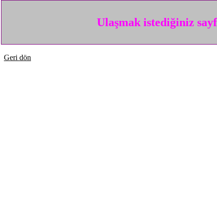
Ulaşmak istediğiniz say
Geri dön