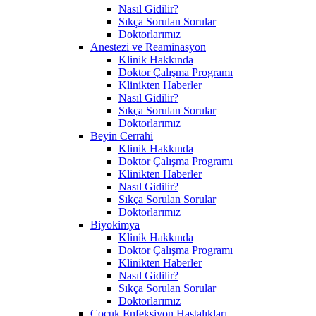
Nasıl Gidilir?
Sıkça Sorulan Sorular
Doktorlarımız
Anestezi ve Reaminasyon
Klinik Hakkında
Doktor Çalışma Programı
Klinikten Haberler
Nasıl Gidilir?
Sıkça Sorulan Sorular
Doktorlarımız
Beyin Cerrahi
Klinik Hakkında
Doktor Çalışma Programı
Klinikten Haberler
Nasıl Gidilir?
Sıkça Sorulan Sorular
Doktorlarımız
Biyokimya
Klinik Hakkında
Doktor Çalışma Programı
Klinikten Haberler
Nasıl Gidilir?
Sıkça Sorulan Sorular
Doktorlarımız
Çocuk Enfeksiyon Hastalıkları