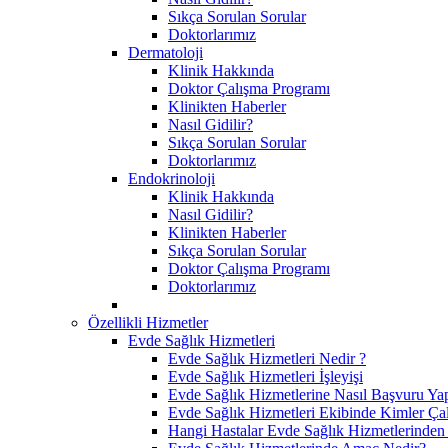
Sıkça Sorulan Sorular
Doktorlarımız
Dermatoloji
Klinik Hakkında
Doktor Çalışma Programı
Klinikten Haberler
Nasıl Gidilir?
Sıkça Sorulan Sorular
Doktorlarımız
Endokrinoloji
Klinik Hakkında
Nasıl Gidilir?
Klinikten Haberler
Sıkça Sorulan Sorular
Doktor Çalışma Programı
Doktorlarımız
Özellikli Hizmetler
Evde Sağlık Hizmetleri
Evde Sağlık Hizmetleri Nedir ?
Evde Sağlık Hizmetleri İşleyişi
Evde Sağlık Hizmetlerine Nasıl Başvuru Yap
Evde Sağlık Hizmetleri Ekibinde Kimler Çal
Hangi Hastalar Evde Sağlık Hizmetlerinden 