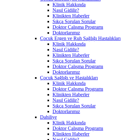
Klinik Hakkında
Nasıl Gidilir?
Klinikten Haberler
Sıkça Sorulan Sorular
Doktor Çalışma Programı
Doktorlarımız
Çocuk Ergen ve Ruh Sağlığı Hastalıkları
Klinik Hakkında
Nasıl Gidilir?
Klinikten Haberler
Sıkça Sorulan Sorular
Doktor Çalışma Programı
Doktorlarımız
Çocuk Sağlığı ve Hastalıkları
Klinik Hakkında
Doktor Çalışma Programı
Klinikten Haberler
Nasıl Gidilir?
Sıkça Sorulan Sorular
Doktorlarımız
Dahiliye
Klinik Hakkında
Doktor Çalışma Programı
Klinikten Haberler
Nasıl Gidilir?