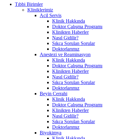
Tıbbi Birimler
Kliniklerimiz
Acil Servis
Klinik Hakkında
Doktor Çalışma Programı
Klinikten Haberler
Nasıl Gidilir?
Sıkça Sorulan Sorular
Doktorlarımız
Anestezi ve Reaminasyon
Klinik Hakkında
Doktor Çalışma Programı
Klinikten Haberler
Nasıl Gidilir?
Sıkça Sorulan Sorular
Doktorlarımız
Beyin Cerrahi
Klinik Hakkında
Doktor Çalışma Programı
Klinikten Haberler
Nasıl Gidilir?
Sıkça Sorulan Sorular
Doktorlarımız
Biyokimya
Klinik Hakkında