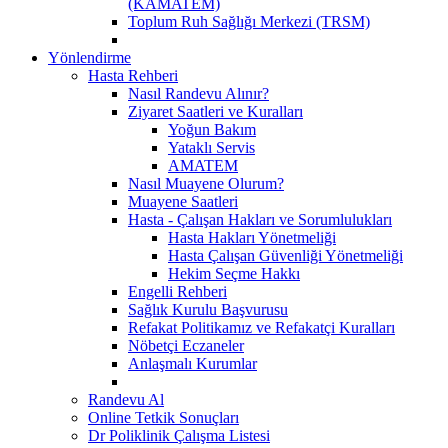
(KAMATEM)
Toplum Ruh Sağlığı Merkezi (TRSM)
Yönlendirme
Hasta Rehberi
Nasıl Randevu Alınır?
Ziyaret Saatleri ve Kuralları
Yoğun Bakım
Yataklı Servis
AMATEM
Nasıl Muayene Olurum?
Muayene Saatleri
Hasta - Çalışan Hakları ve Sorumlulukları
Hasta Hakları Yönetmeliği
Hasta Çalışan Güvenliği Yönetmeliği
Hekim Seçme Hakkı
Engelli Rehberi
Sağlık Kurulu Başvurusu
Refakat Politikamız ve Refakatçi Kuralları
Nöbetçi Eczaneler
Anlaşmalı Kurumlar
Randevu Al
Online Tetkik Sonuçları
Dr Poliklinik Çalışma Listesi