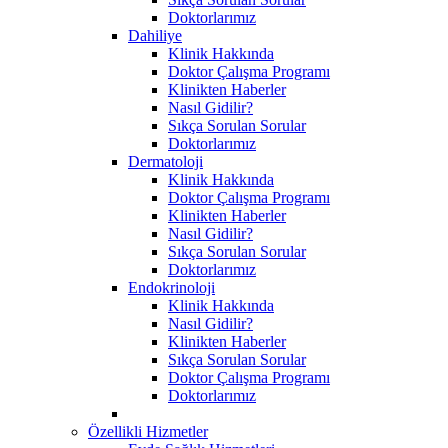
Doktorlarımız
Dahiliye
Klinik Hakkında
Doktor Çalışma Programı
Klinikten Haberler
Nasıl Gidilir?
Sıkça Sorulan Sorular
Doktorlarımız
Dermatoloji
Klinik Hakkında
Doktor Çalışma Programı
Klinikten Haberler
Nasıl Gidilir?
Sıkça Sorulan Sorular
Doktorlarımız
Endokrinoloji
Klinik Hakkında
Nasıl Gidilir?
Klinikten Haberler
Sıkça Sorulan Sorular
Doktor Çalışma Programı
Doktorlarımız
Özellikli Hizmetler