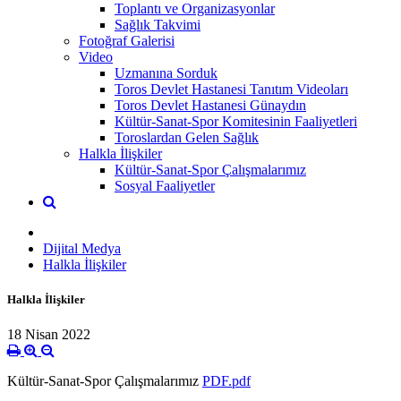
Toplantı ve Organizasyonlar
Sağlık Takvimi
Fotoğraf Galerisi
Video
Uzmanına Sorduk
Toros Devlet Hastanesi Tanıtım Videoları
Toros Devlet Hastanesi Günaydın
Kültür-Sanat-Spor Komitesinin Faaliyetleri
Toroslardan Gelen Sağlık
Halkla İlişkiler
Kültür-Sanat-Spor Çalışmalarımız
Sosyal Faaliyetler
Dijital Medya
Halkla İlişkiler
Halkla İlişkiler
18 Nisan 2022
Kültür-Sanat-Spor Çalışmalarımız
PDF.pdf