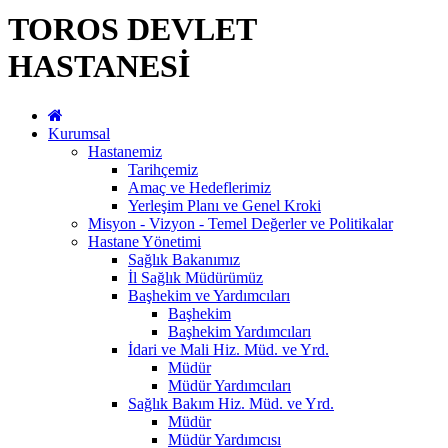
TOROS DEVLET
HASTANESİ
Kurumsal
Hastanemiz
Tarihçemiz
Amaç ve Hedeflerimiz
Yerleşim Planı ve Genel Kroki
Misyon - Vizyon - Temel Değerler ve Politikalar
Hastane Yönetimi
Sağlık Bakanımız
İl Sağlık Müdürümüz
Başhekim ve Yardımcıları
Başhekim
Başhekim Yardımcıları
İdari ve Mali Hiz. Müd. ve Yrd.
Müdür
Müdür Yardımcıları
Sağlık Bakım Hiz. Müd. ve Yrd.
Müdür
Müdür Yardımcısı