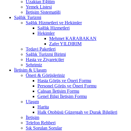
Uzaktan Eğitim
Yemek Listesi
İletişim Sistematiği
Sağlık Turizmi
Sağlık Hizmetleri ve Hekimler
Sağlık Hizmetleri
Hekimler
Mehmet KARABAKAN
Zafer YILDIRIM
Tedavi Paketleri
Sağlık Turizmi Birimi
Hasta ve Ziyaretçiler
Şehrimiz
İletişim & Ulaşım
Öneri & Görüşleriniz
Hasta Görüş ve Öneri Formu
Personel Görüş ve Öneri Formu
Çalışan İletişim Formu
Genel Bilgi İletişim Formu
Ulaşım
Harita
Halk Otobüsü Güzergah ve Durak Bilgileri
İletişim
Telefon Rehberi
Sık Sorulan Sorular