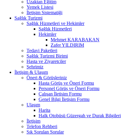
Uzaktan Eğitim
Yemek Listesi
İletişim Sistematiği
Sağlık Turizmi
Sağlık Hizmetleri ve Hekimler
Sağlık Hizmetleri
Hekimler
Mehmet KARABAKAN
Zafer YILDIRIM
Tedavi Paketleri
Sağlık Turizmi Birimi
Hasta ve Ziyaretçiler
Şehrimiz
İletişim & Ulaşım
Öneri & Görüşleriniz
Hasta Görüş ve Öneri Formu
Personel Görüş ve Öneri Formu
Çalışan İletişim Formu
Genel Bilgi İletişim Formu
Ulaşım
Harita
Halk Otobüsü Güzergah ve Durak Bilgileri
İletişim
Telefon Rehberi
Sık Sorulan Sorular