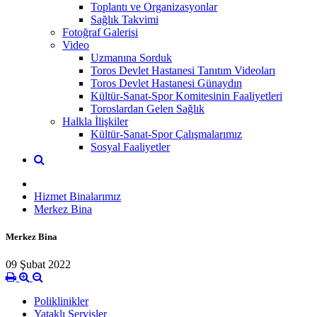
Toplantı ve Organizasyonlar
Sağlık Takvimi
Fotoğraf Galerisi
Video
Uzmanına Sorduk
Toros Devlet Hastanesi Tanıtım Videoları
Toros Devlet Hastanesi Günaydın
Kültür-Sanat-Spor Komitesinin Faaliyetleri
Toroslardan Gelen Sağlık
Halkla İlişkiler
Kültür-Sanat-Spor Çalışmalarımız
Sosyal Faaliyetler
Hizmet Binalarımız
Merkez Bina
Merkez Bina
09 Şubat 2022
Poliklinikler
Yataklı Servisler