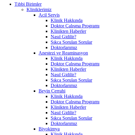
Tıbbi Birimler
Kliniklerimiz
Acil Servis
Klinik Hakkında
Doktor Çalışma Programı
Klinikten Haberler
Nasıl Gidilir?
Sıkça Sorulan Sorular
Doktorlarımız
Anestezi ve Reaminasyon
Klinik Hakkında
Doktor Çalışma Programı
Klinikten Haberler
Nasıl Gidilir?
Sıkça Sorulan Sorular
Doktorlarımız
Beyin Cerrahi
Klinik Hakkında
Doktor Çalışma Programı
Klinikten Haberler
Nasıl Gidilir?
Sıkça Sorulan Sorular
Doktorlarımız
Biyokimya
Klinik Hakkında