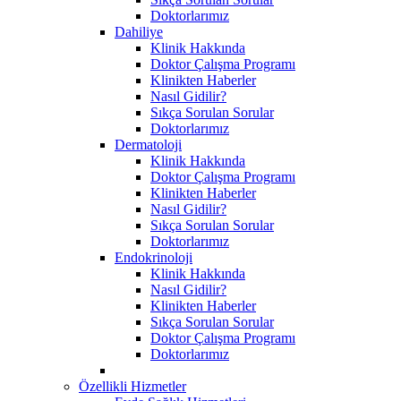
Doktorlarımız
Dahiliye
Klinik Hakkında
Doktor Çalışma Programı
Klinikten Haberler
Nasıl Gidilir?
Sıkça Sorulan Sorular
Doktorlarımız
Dermatoloji
Klinik Hakkında
Doktor Çalışma Programı
Klinikten Haberler
Nasıl Gidilir?
Sıkça Sorulan Sorular
Doktorlarımız
Endokrinoloji
Klinik Hakkında
Nasıl Gidilir?
Klinikten Haberler
Sıkça Sorulan Sorular
Doktor Çalışma Programı
Doktorlarımız
Özellikli Hizmetler