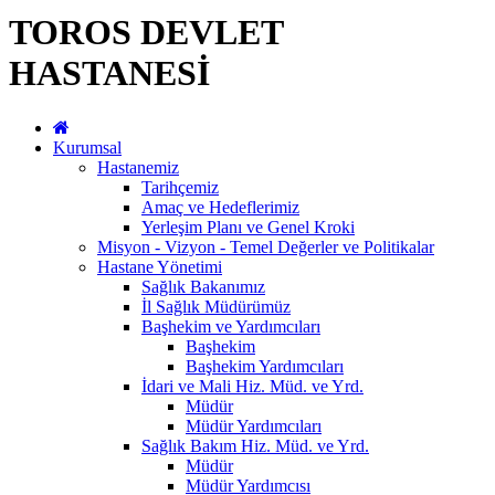
TOROS DEVLET
HASTANESİ
Kurumsal
Hastanemiz
Tarihçemiz
Amaç ve Hedeflerimiz
Yerleşim Planı ve Genel Kroki
Misyon - Vizyon - Temel Değerler ve Politikalar
Hastane Yönetimi
Sağlık Bakanımız
İl Sağlık Müdürümüz
Başhekim ve Yardımcıları
Başhekim
Başhekim Yardımcıları
İdari ve Mali Hiz. Müd. ve Yrd.
Müdür
Müdür Yardımcıları
Sağlık Bakım Hiz. Müd. ve Yrd.
Müdür
Müdür Yardımcısı