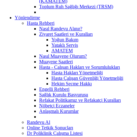
(KAMATEM)
Toplum Ruh Sağlığı Merkezi (TRSM)
Yönlendirme
Hasta Rehberi
Nasıl Randevu Alınır?
Ziyaret Saatleri ve Kuralları
Yoğun Bakım
Yataklı Servis
AMATEM
Nasıl Muayene Olurum?
Muayene Saatleri
Hasta - Çalışan Hakları ve Sorumlulukları
Hasta Hakları Yönetmeliği
Hasta Çalışan Güvenliği Yönetmeliği
Hekim Seçme Hakkı
Engelli Rehberi
Sağlık Kurulu Başvurusu
Refakat Politikamız ve Refakatçi Kuralları
Nöbetçi Eczaneler
Anlaşmalı Kurumlar
Randevu Al
Online Tetkik Sonuçları
Dr Poliklinik Çalışma Listesi