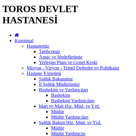
TOROS DEVLET
HASTANESİ
Kurumsal
Hastanemiz
Tarihçemiz
Amaç ve Hedeflerimiz
Yerleşim Planı ve Genel Kroki
Misyon - Vizyon - Temel Değerler ve Politikalar
Hastane Yönetimi
Sağlık Bakanımız
İl Sağlık Müdürümüz
Başhekim ve Yardımcıları
Başhekim
Başhekim Yardımcıları
İdari ve Mali Hiz. Müd. ve Yrd.
Müdür
Müdür Yardımcıları
Sağlık Bakım Hiz. Müd. ve Yrd.
Müdür
Müdür Yardımcısı