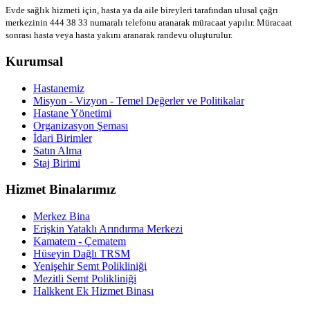
Evde sağlık hizmeti için, hasta ya da aile bireyleri tarafından ulusal çağrı
merkezinin 444 38 33 numaralı telefonu aranarak müracaat yapılır. Müracaat
sonrası hasta veya hasta yakını aranarak randevu oluşturulur.
Kurumsal
Hastanemiz
Misyon - Vizyon - Temel Değerler ve Politikalar
Hastane Yönetimi
Organizasyon Şeması
İdari Birimler
Satın Alma
Staj Birimi
Hizmet Binalarımız
Merkez Bina
Erişkin Yataklı Arındırma Merkezi
Kamatem - Çematem
Hüseyin Dağlı TRSM
Yenişehir Semt Polikliniği
Mezitli Semt Polikliniği
Halkkent Ek Hizmet Binası