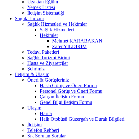
Uzaktan Eğitim
Yemek Listesi
İletişim Sistematiği
Sağlık Turizmi
Sağlık Hizmetleri ve Hekimler
Sağlık Hizmetleri
Hekimler
Mehmet KARABAKAN
Zafer YILDIRIM
Tedavi Paketleri
Sağlık Turizmi Birimi
Hasta ve Ziyaretçiler
Şehrimiz
İletişim & Ulaşım
Öneri & Görüşleriniz
Hasta Görüş ve Öneri Formu
Personel Görüş ve Öneri Formu
Çalışan İletişim Formu
Genel Bilgi İletişim Formu
Ulaşım
Harita
Halk Otobüsü Güzergah ve Durak Bilgileri
İletişim
Telefon Rehberi
Sık Sorulan Sorular