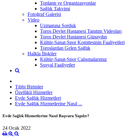
Toplantı ve Organizasyonlar
Sağlık Takvimi
Fotoğraf Galerisi
Video
Uzmanına Sorduk
Toros Devlet Hastanesi Tanıtım Videoları
Toros Devlet Hastanesi Günaydın
Kültür-Sanat-Spor Komitesinin Faaliyetleri
Toroslardan Gelen Sağlık
Halkla İlişkiler
Kültür-Sanat-Spor Çalışmalarımız
Sosyal Faaliyetler
Tıbbi Birimler
Özellikli Hizmetler
Evde Sağlık Hizmetleri
Evde Sağlık Hizmetlerine Nasıl ...
Evde Sağlık Hizmetlerine Nasıl Başvuru Yapılır?
24 Ocak 2022