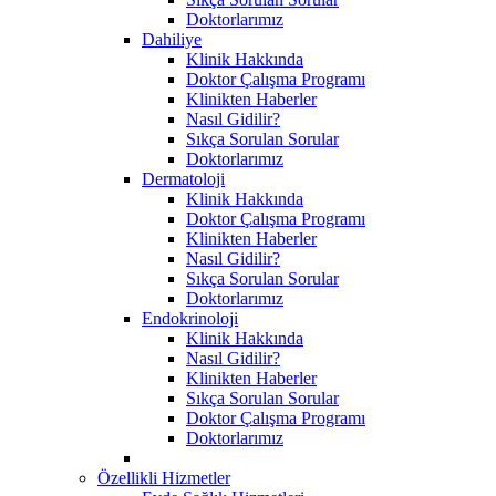
Doktorlarımız
Dahiliye
Klinik Hakkında
Doktor Çalışma Programı
Klinikten Haberler
Nasıl Gidilir?
Sıkça Sorulan Sorular
Doktorlarımız
Dermatoloji
Klinik Hakkında
Doktor Çalışma Programı
Klinikten Haberler
Nasıl Gidilir?
Sıkça Sorulan Sorular
Doktorlarımız
Endokrinoloji
Klinik Hakkında
Nasıl Gidilir?
Klinikten Haberler
Sıkça Sorulan Sorular
Doktor Çalışma Programı
Doktorlarımız
Özellikli Hizmetler