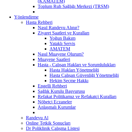
(KAMATEM)
Toplum Ruh Sağlığı Merkezi (TRSM)
Yönlendirme
Hasta Rehberi
Nasıl Randevu Alınır?
Ziyaret Saatleri ve Kuralları
Yoğun Bakım
Yataklı Servis
AMATEM
Nasıl Muayene Olurum?
Muayene Saatleri
Hasta - Çalışan Hakları ve Sorumlulukları
Hasta Hakları Yönetmeliği
Hasta Çalışan Güvenliği Yönetmeliği
Hekim Seçme Hakkı
Engelli Rehberi
Sağlık Kurulu Başvurusu
Refakat Politikamız ve Refakatçi Kuralları
Nöbetçi Eczaneler
Anlaşmalı Kurumlar
Randevu Al
Online Tetkik Sonuçları
Dr Poliklinik Çalışma Listesi