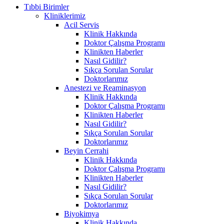
Tıbbi Birimler
Kliniklerimiz
Acil Servis
Klinik Hakkında
Doktor Çalışma Programı
Klinikten Haberler
Nasıl Gidilir?
Sıkça Sorulan Sorular
Doktorlarımız
Anestezi ve Reaminasyon
Klinik Hakkında
Doktor Çalışma Programı
Klinikten Haberler
Nasıl Gidilir?
Sıkça Sorulan Sorular
Doktorlarımız
Beyin Cerrahi
Klinik Hakkında
Doktor Çalışma Programı
Klinikten Haberler
Nasıl Gidilir?
Sıkça Sorulan Sorular
Doktorlarımız
Biyokimya
Klinik Hakkında