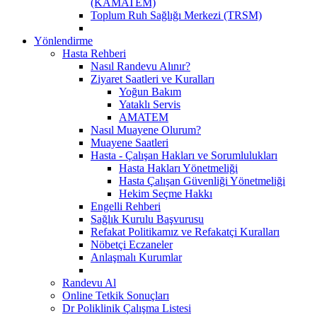
(KAMATEM)
Toplum Ruh Sağlığı Merkezi (TRSM)
Yönlendirme
Hasta Rehberi
Nasıl Randevu Alınır?
Ziyaret Saatleri ve Kuralları
Yoğun Bakım
Yataklı Servis
AMATEM
Nasıl Muayene Olurum?
Muayene Saatleri
Hasta - Çalışan Hakları ve Sorumlulukları
Hasta Hakları Yönetmeliği
Hasta Çalışan Güvenliği Yönetmeliği
Hekim Seçme Hakkı
Engelli Rehberi
Sağlık Kurulu Başvurusu
Refakat Politikamız ve Refakatçi Kuralları
Nöbetçi Eczaneler
Anlaşmalı Kurumlar
Randevu Al
Online Tetkik Sonuçları
Dr Poliklinik Çalışma Listesi