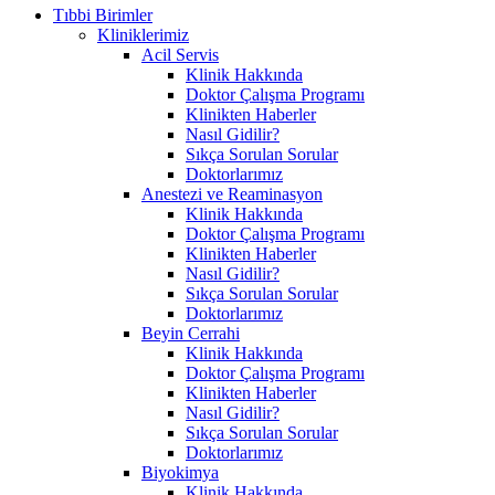
Tıbbi Birimler
Kliniklerimiz
Acil Servis
Klinik Hakkında
Doktor Çalışma Programı
Klinikten Haberler
Nasıl Gidilir?
Sıkça Sorulan Sorular
Doktorlarımız
Anestezi ve Reaminasyon
Klinik Hakkında
Doktor Çalışma Programı
Klinikten Haberler
Nasıl Gidilir?
Sıkça Sorulan Sorular
Doktorlarımız
Beyin Cerrahi
Klinik Hakkında
Doktor Çalışma Programı
Klinikten Haberler
Nasıl Gidilir?
Sıkça Sorulan Sorular
Doktorlarımız
Biyokimya
Klinik Hakkında