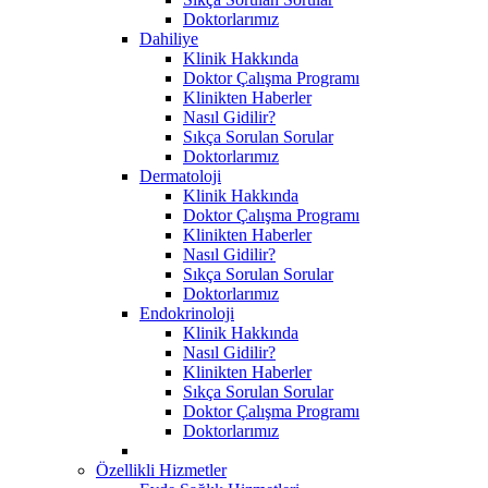
Doktorlarımız
Dahiliye
Klinik Hakkında
Doktor Çalışma Programı
Klinikten Haberler
Nasıl Gidilir?
Sıkça Sorulan Sorular
Doktorlarımız
Dermatoloji
Klinik Hakkında
Doktor Çalışma Programı
Klinikten Haberler
Nasıl Gidilir?
Sıkça Sorulan Sorular
Doktorlarımız
Endokrinoloji
Klinik Hakkında
Nasıl Gidilir?
Klinikten Haberler
Sıkça Sorulan Sorular
Doktor Çalışma Programı
Doktorlarımız
Özellikli Hizmetler