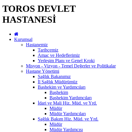
TOROS DEVLET
HASTANESİ
Kurumsal
Hastanemiz
Tarihçemiz
Amaç ve Hedeflerimiz
Yerleşim Planı ve Genel Kroki
Misyon - Vizyon - Temel Değerler ve Politikalar
Hastane Yönetimi
Sağlık Bakanımız
İl Sağlık Müdürümüz
Başhekim ve Yardımcıları
Başhekim
Başhekim Yardımcıları
İdari ve Mali Hiz. Müd. ve Yrd.
Müdür
Müdür Yardımcıları
Sağlık Bakım Hiz. Müd. ve Yrd.
Müdür
Müdür Yardımcısı