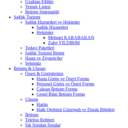
Uzaktan Eğitim
Yemek Listesi
İletişim Sistematiği
Sağlık Turizmi
Sağlık Hizmetleri ve Hekimler
Sağlık Hizmetleri
Hekimler
Mehmet KARABAKAN
Zafer YILDIRIM
Tedavi Paketleri
Sağlık Turizmi Birimi
Hasta ve Ziyaretçiler
Şehrimiz
İletişim & Ulaşım
Öneri & Görüşleriniz
Hasta Görüş ve Öneri Formu
Personel Görüş ve Öneri Formu
Çalışan İletişim Formu
Genel Bilgi İletişim Formu
Ulaşım
Harita
Halk Otobüsü Güzergah ve Durak Bilgileri
İletişim
Telefon Rehberi
Sık Sorulan Sorular