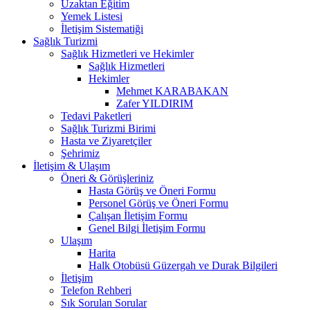
Uzaktan Eğitim
Yemek Listesi
İletişim Sistematiği
Sağlık Turizmi
Sağlık Hizmetleri ve Hekimler
Sağlık Hizmetleri
Hekimler
Mehmet KARABAKAN
Zafer YILDIRIM
Tedavi Paketleri
Sağlık Turizmi Birimi
Hasta ve Ziyaretçiler
Şehrimiz
İletişim & Ulaşım
Öneri & Görüşleriniz
Hasta Görüş ve Öneri Formu
Personel Görüş ve Öneri Formu
Çalışan İletişim Formu
Genel Bilgi İletişim Formu
Ulaşım
Harita
Halk Otobüsü Güzergah ve Durak Bilgileri
İletişim
Telefon Rehberi
Sık Sorulan Sorular