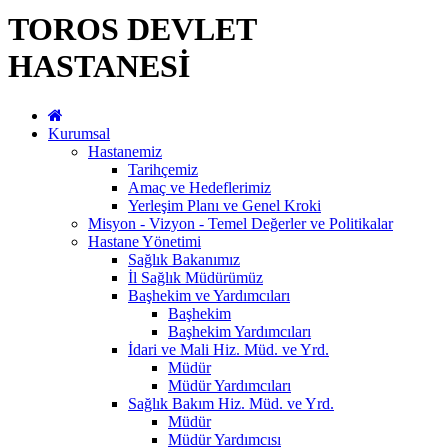
TOROS DEVLET
HASTANESİ
Kurumsal
Hastanemiz
Tarihçemiz
Amaç ve Hedeflerimiz
Yerleşim Planı ve Genel Kroki
Misyon - Vizyon - Temel Değerler ve Politikalar
Hastane Yönetimi
Sağlık Bakanımız
İl Sağlık Müdürümüz
Başhekim ve Yardımcıları
Başhekim
Başhekim Yardımcıları
İdari ve Mali Hiz. Müd. ve Yrd.
Müdür
Müdür Yardımcıları
Sağlık Bakım Hiz. Müd. ve Yrd.
Müdür
Müdür Yardımcısı