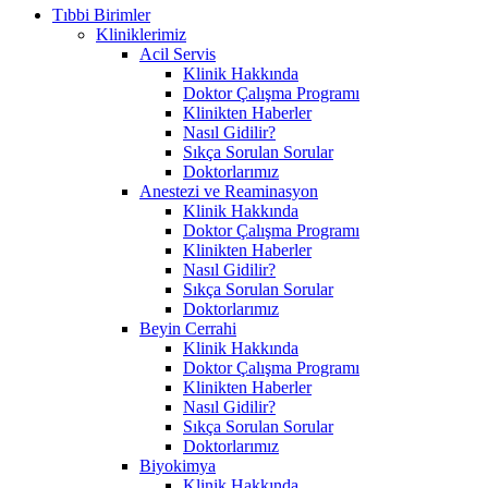
Tıbbi Birimler
Kliniklerimiz
Acil Servis
Klinik Hakkında
Doktor Çalışma Programı
Klinikten Haberler
Nasıl Gidilir?
Sıkça Sorulan Sorular
Doktorlarımız
Anestezi ve Reaminasyon
Klinik Hakkında
Doktor Çalışma Programı
Klinikten Haberler
Nasıl Gidilir?
Sıkça Sorulan Sorular
Doktorlarımız
Beyin Cerrahi
Klinik Hakkında
Doktor Çalışma Programı
Klinikten Haberler
Nasıl Gidilir?
Sıkça Sorulan Sorular
Doktorlarımız
Biyokimya
Klinik Hakkında