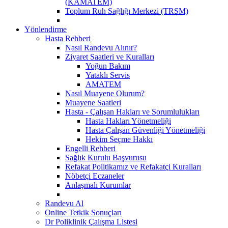
(KAMATEM)
Toplum Ruh Sağlığı Merkezi (TRSM)
Yönlendirme
Hasta Rehberi
Nasıl Randevu Alınır?
Ziyaret Saatleri ve Kuralları
Yoğun Bakım
Yataklı Servis
AMATEM
Nasıl Muayene Olurum?
Muayene Saatleri
Hasta - Çalışan Hakları ve Sorumlulukları
Hasta Hakları Yönetmeliği
Hasta Çalışan Güvenliği Yönetmeliği
Hekim Seçme Hakkı
Engelli Rehberi
Sağlık Kurulu Başvurusu
Refakat Politikamız ve Refakatçi Kuralları
Nöbetçi Eczaneler
Anlaşmalı Kurumlar
Randevu Al
Online Tetkik Sonuçları
Dr Poliklinik Çalışma Listesi