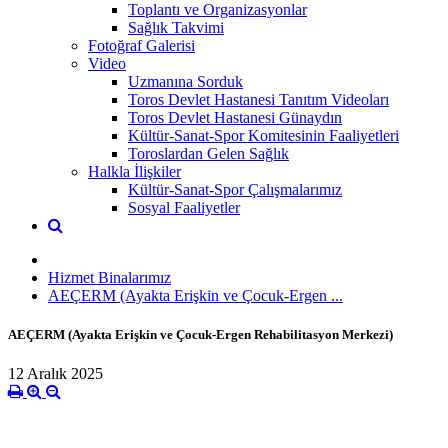
Toplantı ve Organizasyonlar
Sağlık Takvimi
Fotoğraf Galerisi
Video
Uzmanına Sorduk
Toros Devlet Hastanesi Tanıtım Videoları
Toros Devlet Hastanesi Günaydın
Kültür-Sanat-Spor Komitesinin Faaliyetleri
Toroslardan Gelen Sağlık
Halkla İlişkiler
Kültür-Sanat-Spor Çalışmalarımız
Sosyal Faaliyetler
Hizmet Binalarımız
AEÇERM (Ayakta Erişkin ve Çocuk-Ergen ...
AEÇERM (Ayakta Erişkin ve Çocuk-Ergen Rehabilitasyon Merkezi)
12 Aralık 2025