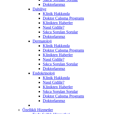
Doktorlarımız
Dahiliye
Klinik Hakkında
Doktor Çalışma Programı
Klinikten Haberler
Nasıl Gidilir?
Sıkça Sorulan Sorular
Doktorlarımız
Dermatoloji
Klinik Hakkında
Doktor Çalışma Programı
Klinikten Haberler
Nasıl Gidilir?
Sıkça Sorulan Sorular
Doktorlarımız
Endokrinoloji
Klinik Hakkında
Nasıl Gidilir?
Klinikten Haberler
Sıkça Sorulan Sorular
Doktor Çalışma Programı
Doktorlarımız
Özellikli Hizmetler