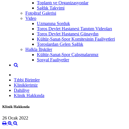
Toplantı ve Organizasyonlar
Sağlık Takvimi
Fotoğraf Galerisi
Video
Uzmanına Sorduk
Toros Devlet Hastanesi Tanıtım Videoları
Toros Devlet Hastanesi Günaydın
Kültür-Sanat-Spor Komitesinin Faaliyetleri
Toroslardan Gelen Sağlık
Halkla İlişkiler
Kültür-Sanat-Spor Çalışmalarımız
Sosyal Faaliyetler
Tıbbi Birimler
Kliniklerimiz
Dahiliye
Klinik Hakkında
Klinik Hakkında
26 Ocak 2022