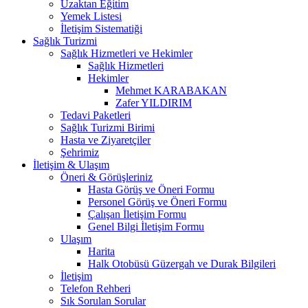
Uzaktan Eğitim
Yemek Listesi
İletişim Sistematiği
Sağlık Turizmi
Sağlık Hizmetleri ve Hekimler
Sağlık Hizmetleri
Hekimler
Mehmet KARABAKAN
Zafer YILDIRIM
Tedavi Paketleri
Sağlık Turizmi Birimi
Hasta ve Ziyaretçiler
Şehrimiz
İletişim & Ulaşım
Öneri & Görüşleriniz
Hasta Görüş ve Öneri Formu
Personel Görüş ve Öneri Formu
Çalışan İletişim Formu
Genel Bilgi İletişim Formu
Ulaşım
Harita
Halk Otobüsü Güzergah ve Durak Bilgileri
İletişim
Telefon Rehberi
Sık Sorulan Sorular