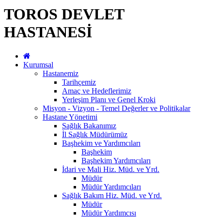
TOROS DEVLET
HASTANESİ
Kurumsal
Hastanemiz
Tarihçemiz
Amaç ve Hedeflerimiz
Yerleşim Planı ve Genel Kroki
Misyon - Vizyon - Temel Değerler ve Politikalar
Hastane Yönetimi
Sağlık Bakanımız
İl Sağlık Müdürümüz
Başhekim ve Yardımcıları
Başhekim
Başhekim Yardımcıları
İdari ve Mali Hiz. Müd. ve Yrd.
Müdür
Müdür Yardımcıları
Sağlık Bakım Hiz. Müd. ve Yrd.
Müdür
Müdür Yardımcısı