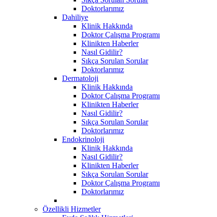
Doktorlarımız
Dahiliye
Klinik Hakkında
Doktor Çalışma Programı
Klinikten Haberler
Nasıl Gidilir?
Sıkça Sorulan Sorular
Doktorlarımız
Dermatoloji
Klinik Hakkında
Doktor Çalışma Programı
Klinikten Haberler
Nasıl Gidilir?
Sıkça Sorulan Sorular
Doktorlarımız
Endokrinoloji
Klinik Hakkında
Nasıl Gidilir?
Klinikten Haberler
Sıkça Sorulan Sorular
Doktor Çalışma Programı
Doktorlarımız
Özellikli Hizmetler