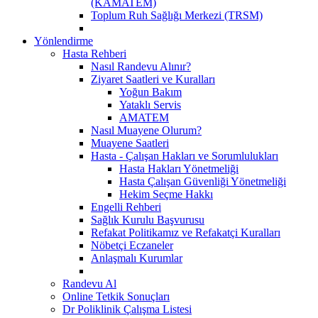
(KAMATEM)
Toplum Ruh Sağlığı Merkezi (TRSM)
Yönlendirme
Hasta Rehberi
Nasıl Randevu Alınır?
Ziyaret Saatleri ve Kuralları
Yoğun Bakım
Yataklı Servis
AMATEM
Nasıl Muayene Olurum?
Muayene Saatleri
Hasta - Çalışan Hakları ve Sorumlulukları
Hasta Hakları Yönetmeliği
Hasta Çalışan Güvenliği Yönetmeliği
Hekim Seçme Hakkı
Engelli Rehberi
Sağlık Kurulu Başvurusu
Refakat Politikamız ve Refakatçi Kuralları
Nöbetçi Eczaneler
Anlaşmalı Kurumlar
Randevu Al
Online Tetkik Sonuçları
Dr Poliklinik Çalışma Listesi