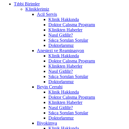
Tıbbi Birimler
Kliniklerimiz
Acil Servis
Klinik Hakkında
Doktor Çalışma Programı
Klinikten Haberler
Nasıl Gidilir?
Sıkça Sorulan Sorular
Doktorlarımız
Anestezi ve Reaminasyon
Klinik Hakkında
Doktor Çalışma Programı
Klinikten Haberler
Nasıl Gidilir?
Sıkça Sorulan Sorular
Doktorlarımız
Beyin Cerrahi
Klinik Hakkında
Doktor Çalışma Programı
Klinikten Haberler
Nasıl Gidilir?
Sıkça Sorulan Sorular
Doktorlarımız
Biyokimya
Klinik Hakkında