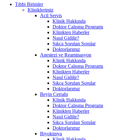
Tıbbi Birimler
Kliniklerimiz
Acil Servis
Klinik Hakkında
Doktor Çalışma Programı
Klinikten Haberler
Nasıl Gidilir?
Sıkça Sorulan Sorular
Doktorlarımız
Anestezi ve Reaminasyon
Klinik Hakkında
Doktor Çalışma Programı
Klinikten Haberler
Nasıl Gidilir?
Sıkça Sorulan Sorular
Doktorlarımız
Beyin Cerrahi
Klinik Hakkında
Doktor Çalışma Programı
Klinikten Haberler
Nasıl Gidilir?
Sıkça Sorulan Sorular
Doktorlarımız
Biyokimya
Klinik Hakkında