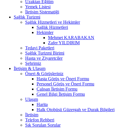
Uzaktan Eğitim
Yemek Listesi
İletişim Sistematiği
Sağlık Turizmi
Sağlık Hizmetleri ve Hekimler
Sağlık Hizmetleri
Hekimler
Mehmet KARABAKAN
Zafer YILDIRIM
Tedavi Paketleri
Sağlık Turizmi Birimi
Hasta ve Ziyaretçiler
Şehrimiz
İletişim & Ulaşım
Öneri & Görüşleriniz
Hasta Görüş ve Öneri Formu
Personel Görüş ve Öneri Formu
Çalışan İletişim Formu
Genel Bilgi İletişim Formu
Ulaşım
Harita
Halk Otobüsü Güzergah ve Durak Bilgileri
İletişim
Telefon Rehberi
Sık Sorulan Sorular