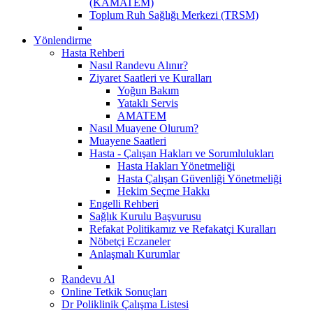
(KAMATEM)
Toplum Ruh Sağlığı Merkezi (TRSM)
Yönlendirme
Hasta Rehberi
Nasıl Randevu Alınır?
Ziyaret Saatleri ve Kuralları
Yoğun Bakım
Yataklı Servis
AMATEM
Nasıl Muayene Olurum?
Muayene Saatleri
Hasta - Çalışan Hakları ve Sorumlulukları
Hasta Hakları Yönetmeliği
Hasta Çalışan Güvenliği Yönetmeliği
Hekim Seçme Hakkı
Engelli Rehberi
Sağlık Kurulu Başvurusu
Refakat Politikamız ve Refakatçi Kuralları
Nöbetçi Eczaneler
Anlaşmalı Kurumlar
Randevu Al
Online Tetkik Sonuçları
Dr Poliklinik Çalışma Listesi