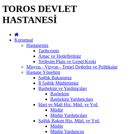
TOROS DEVLET
HASTANESİ
Kurumsal
Hastanemiz
Tarihçemiz
Amaç ve Hedeflerimiz
Yerleşim Planı ve Genel Kroki
Misyon - Vizyon - Temel Değerler ve Politikalar
Hastane Yönetimi
Sağlık Bakanımız
İl Sağlık Müdürümüz
Başhekim ve Yardımcıları
Başhekim
Başhekim Yardımcıları
İdari ve Mali Hiz. Müd. ve Yrd.
Müdür
Müdür Yardımcıları
Sağlık Bakım Hiz. Müd. ve Yrd.
Müdür
Müdür Yardımcısı