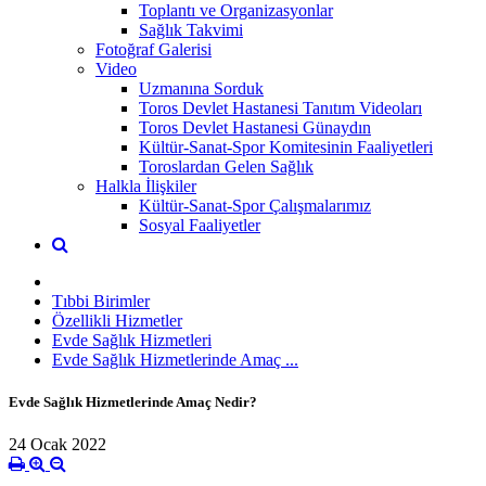
Toplantı ve Organizasyonlar
Sağlık Takvimi
Fotoğraf Galerisi
Video
Uzmanına Sorduk
Toros Devlet Hastanesi Tanıtım Videoları
Toros Devlet Hastanesi Günaydın
Kültür-Sanat-Spor Komitesinin Faaliyetleri
Toroslardan Gelen Sağlık
Halkla İlişkiler
Kültür-Sanat-Spor Çalışmalarımız
Sosyal Faaliyetler
Tıbbi Birimler
Özellikli Hizmetler
Evde Sağlık Hizmetleri
Evde Sağlık Hizmetlerinde Amaç ...
Evde Sağlık Hizmetlerinde Amaç Nedir?
24 Ocak 2022