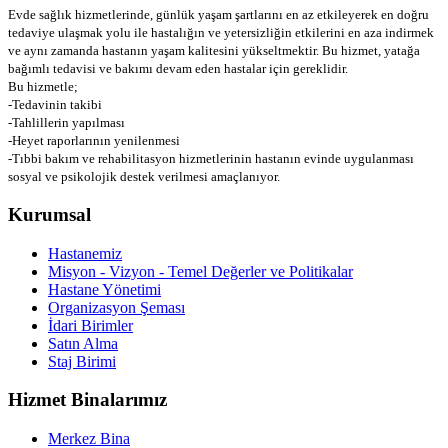
Evde sağlık hizmetlerinde, günlük yaşam şartlarını en az etkileyerek en doğru
tedaviye ulaşmak yolu ile hastalığın ve yetersizliğin etkilerini en aza indirmek
ve aynı zamanda hastanın yaşam kalitesini yükseltmektir. Bu hizmet, yatağa
bağımlı tedavisi ve bakımı devam eden hastalar için gereklidir.
Bu hizmetle;
-Tedavinin takibi
-Tahlillerin yapılması
-Heyet raporlarının yenilenmesi
-Tıbbi bakım ve rehabilitasyon hizmetlerinin hastanın evinde uygulanması
sosyal ve psikolojik destek verilmesi amaçlanıyor.
Kurumsal
Hastanemiz
Misyon - Vizyon - Temel Değerler ve Politikalar
Hastane Yönetimi
Organizasyon Şeması
İdari Birimler
Satın Alma
Staj Birimi
Hizmet Binalarımız
Merkez Bina