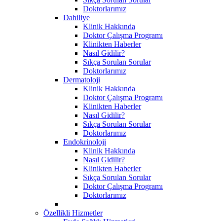
Doktorlarımız
Dahiliye
Klinik Hakkında
Doktor Çalışma Programı
Klinikten Haberler
Nasıl Gidilir?
Sıkça Sorulan Sorular
Doktorlarımız
Dermatoloji
Klinik Hakkında
Doktor Çalışma Programı
Klinikten Haberler
Nasıl Gidilir?
Sıkça Sorulan Sorular
Doktorlarımız
Endokrinoloji
Klinik Hakkında
Nasıl Gidilir?
Klinikten Haberler
Sıkça Sorulan Sorular
Doktor Çalışma Programı
Doktorlarımız
Özellikli Hizmetler