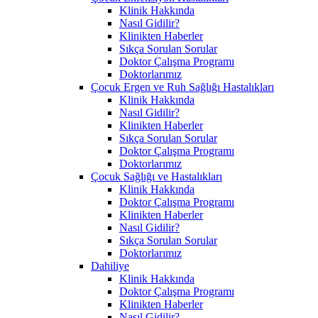
Klinik Hakkında
Nasıl Gidilir?
Klinikten Haberler
Sıkça Sorulan Sorular
Doktor Çalışma Programı
Doktorlarımız
Çocuk Ergen ve Ruh Sağlığı Hastalıkları
Klinik Hakkında
Nasıl Gidilir?
Klinikten Haberler
Sıkça Sorulan Sorular
Doktor Çalışma Programı
Doktorlarımız
Çocuk Sağlığı ve Hastalıkları
Klinik Hakkında
Doktor Çalışma Programı
Klinikten Haberler
Nasıl Gidilir?
Sıkça Sorulan Sorular
Doktorlarımız
Dahiliye
Klinik Hakkında
Doktor Çalışma Programı
Klinikten Haberler
Nasıl Gidilir?