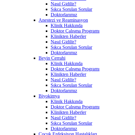
Nasıl Gidilir?
Sıkça Sorulan Sorular
Doktorlarımız
Anestezi ve Reaminasyon
Klinik Hakkında
Doktor Çalışma Programı
Klinikten Haberler
Nasıl Gidilir?
Sıkça Sorulan Sorular
Doktorlarımız
Beyin Cerrahi
Klinik Hakkında
Doktor Çalışma Programı
Klinikten Haberler
Nasıl Gidilir?
Sıkça Sorulan Sorular
Doktorlarımız
Biyokimya
Klinik Hakkında
Doktor Çalışma Programı
Klinikten Haberler
Nasıl Gidilir?
Sıkça Sorulan Sorular
Doktorlarımız
Çocuk Enfeksiyon Hastalıkları