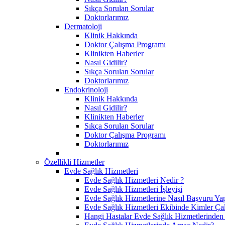
Sıkça Sorulan Sorular
Doktorlarımız
Dermatoloji
Klinik Hakkında
Doktor Çalışma Programı
Klinikten Haberler
Nasıl Gidilir?
Sıkça Sorulan Sorular
Doktorlarımız
Endokrinoloji
Klinik Hakkında
Nasıl Gidilir?
Klinikten Haberler
Sıkça Sorulan Sorular
Doktor Çalışma Programı
Doktorlarımız
Özellikli Hizmetler
Evde Sağlık Hizmetleri
Evde Sağlık Hizmetleri Nedir ?
Evde Sağlık Hizmetleri İşleyişi
Evde Sağlık Hizmetlerine Nasıl Başvuru Yap
Evde Sağlık Hizmetleri Ekibinde Kimler Çal
Hangi Hastalar Evde Sağlık Hizmetlerinden 