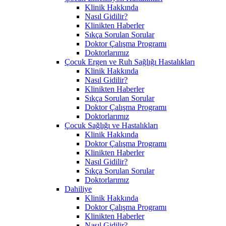
Klinik Hakkında
Nasıl Gidilir?
Klinikten Haberler
Sıkça Sorulan Sorular
Doktor Çalışma Programı
Doktorlarımız
Çocuk Ergen ve Ruh Sağlığı Hastalıkları
Klinik Hakkında
Nasıl Gidilir?
Klinikten Haberler
Sıkça Sorulan Sorular
Doktor Çalışma Programı
Doktorlarımız
Çocuk Sağlığı ve Hastalıkları
Klinik Hakkında
Doktor Çalışma Programı
Klinikten Haberler
Nasıl Gidilir?
Sıkça Sorulan Sorular
Doktorlarımız
Dahiliye
Klinik Hakkında
Doktor Çalışma Programı
Klinikten Haberler
Nasıl Gidilir?