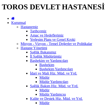
TOROS DEVLET HASTANESİ
Kurumsal
Hastanemiz
Tarihçemiz
Amaç ve Hedeflerimiz
Yerleşim Planı ve Genel Kroki
Misyon - Vizyon - Temel Değerler ve Politikalar
Hastane Yönetimi
Sağlık Bakanımız
İl Sağlık Müdürümüz
Başhekim ve Yardımcıları
Başhekim
Başhekim Yardımcıları
İdari ve Mali Hiz. Müd. ve Yrd.
Müdür
Müdür Yardımcıları
Sağlık Bakım Hiz. Müd. ve Yrd.
Müdür
Müdür Yardımcısı
Kalite ve Destek Hiz. Müd. ve Yrd.
Müdür