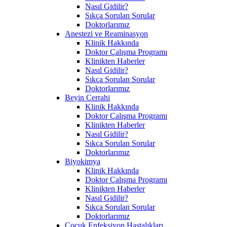
Nasıl Gidilir?
Sıkça Sorulan Sorular
Doktorlarımız
Anestezi ve Reaminasyon
Klinik Hakkında
Doktor Çalışma Programı
Klinikten Haberler
Nasıl Gidilir?
Sıkça Sorulan Sorular
Doktorlarımız
Beyin Cerrahi
Klinik Hakkında
Doktor Çalışma Programı
Klinikten Haberler
Nasıl Gidilir?
Sıkça Sorulan Sorular
Doktorlarımız
Biyokimya
Klinik Hakkında
Doktor Çalışma Programı
Klinikten Haberler
Nasıl Gidilir?
Sıkça Sorulan Sorular
Doktorlarımız
Çocuk Enfeksiyon Hastalıkları