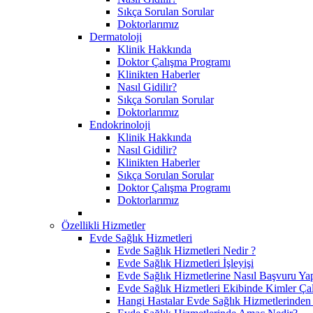
Sıkça Sorulan Sorular
Doktorlarımız
Dermatoloji
Klinik Hakkında
Doktor Çalışma Programı
Klinikten Haberler
Nasıl Gidilir?
Sıkça Sorulan Sorular
Doktorlarımız
Endokrinoloji
Klinik Hakkında
Nasıl Gidilir?
Klinikten Haberler
Sıkça Sorulan Sorular
Doktor Çalışma Programı
Doktorlarımız
Özellikli Hizmetler
Evde Sağlık Hizmetleri
Evde Sağlık Hizmetleri Nedir ?
Evde Sağlık Hizmetleri İşleyişi
Evde Sağlık Hizmetlerine Nasıl Başvuru Yap
Evde Sağlık Hizmetleri Ekibinde Kimler Çal
Hangi Hastalar Evde Sağlık Hizmetlerinden 