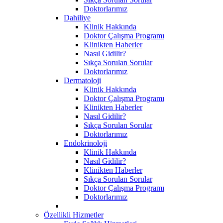
Doktorlarımız
Dahiliye
Klinik Hakkında
Doktor Çalışma Programı
Klinikten Haberler
Nasıl Gidilir?
Sıkça Sorulan Sorular
Doktorlarımız
Dermatoloji
Klinik Hakkında
Doktor Çalışma Programı
Klinikten Haberler
Nasıl Gidilir?
Sıkça Sorulan Sorular
Doktorlarımız
Endokrinoloji
Klinik Hakkında
Nasıl Gidilir?
Klinikten Haberler
Sıkça Sorulan Sorular
Doktor Çalışma Programı
Doktorlarımız
Özellikli Hizmetler