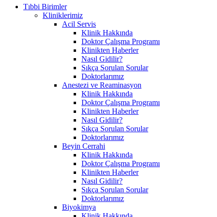
Tıbbi Birimler
Kliniklerimiz
Acil Servis
Klinik Hakkında
Doktor Çalışma Programı
Klinikten Haberler
Nasıl Gidilir?
Sıkça Sorulan Sorular
Doktorlarımız
Anestezi ve Reaminasyon
Klinik Hakkında
Doktor Çalışma Programı
Klinikten Haberler
Nasıl Gidilir?
Sıkça Sorulan Sorular
Doktorlarımız
Beyin Cerrahi
Klinik Hakkında
Doktor Çalışma Programı
Klinikten Haberler
Nasıl Gidilir?
Sıkça Sorulan Sorular
Doktorlarımız
Biyokimya
Klinik Hakkında