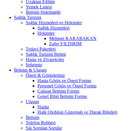
Uzaktan Eğitim
Yemek Listesi
İletişim Sistematiği
Sağlık Turizmi
Sağlık Hizmetleri ve Hekimler
Sağlık Hizmetleri
Hekimler
Mehmet KARABAKAN
Zafer YILDIRIM
Tedavi Paketleri
Sağlık Turizmi Birimi
Hasta ve Ziyaretçiler
Şehrimiz
İletişim & Ulaşım
Öneri & Görüşleriniz
Hasta Görüş ve Öneri Formu
Personel Görüş ve Öneri Formu
Çalışan İletişim Formu
Genel Bilgi İletişim Formu
Ulaşım
Harita
Halk Otobüsü Güzergah ve Durak Bilgileri
İletişim
Telefon Rehberi
Sık Sorulan Sorular