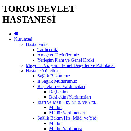
TOROS DEVLET
HASTANESİ
Kurumsal
Hastanemiz
Tarihçemiz
Amaç ve Hedeflerimiz
Yerleşim Planı ve Genel Kroki
Misyon - Vizyon - Temel Değerler ve Politikalar
Hastane Yönetimi
Sağlık Bakanımız
İl Sağlık Müdürümüz
Başhekim ve Yardımcıları
Başhekim
Başhekim Yardımcıları
İdari ve Mali Hiz. Müd. ve Yrd.
Müdür
Müdür Yardımcıları
Sağlık Bakım Hiz. Müd. ve Yrd.
Müdür
Müdür Yardımcısı