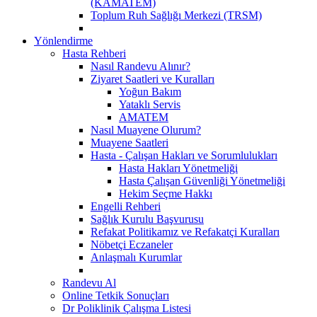
(KAMATEM)
Toplum Ruh Sağlığı Merkezi (TRSM)
Yönlendirme
Hasta Rehberi
Nasıl Randevu Alınır?
Ziyaret Saatleri ve Kuralları
Yoğun Bakım
Yataklı Servis
AMATEM
Nasıl Muayene Olurum?
Muayene Saatleri
Hasta - Çalışan Hakları ve Sorumlulukları
Hasta Hakları Yönetmeliği
Hasta Çalışan Güvenliği Yönetmeliği
Hekim Seçme Hakkı
Engelli Rehberi
Sağlık Kurulu Başvurusu
Refakat Politikamız ve Refakatçi Kuralları
Nöbetçi Eczaneler
Anlaşmalı Kurumlar
Randevu Al
Online Tetkik Sonuçları
Dr Poliklinik Çalışma Listesi