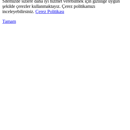
Sitemizde sizlere daha iyi hizmet verebilmek için gizliliğe uygun
şekilde çerezler kullanmaktayız. Çerez politikamızı
inceleyebilirsiniz.
Çerez Politikası
Tamam