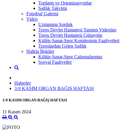
Toplantı ve Organizasyonlar
Sağlık Takvimi
Fotoğraf Galerisi
Video
Uzmanına Sorduk
Toros Devlet Hastanesi Tanıtım Videoları
Toros Devlet Hastanesi Günaydın
Kültür-Sanat-Spor Komitesinin Faaliyetleri
Toroslardan Gelen Sağlık
Halkla İlişkiler
Kültür-Sanat-Spor Çalışmalarımız
Sosyal Faaliyetler
Haberler
3-9 KASIM ORGAN BAĞIŞ HAFTASI
3-9 KASIM ORGAN BAĞIŞ HAFTASI
11 Kasım 2024