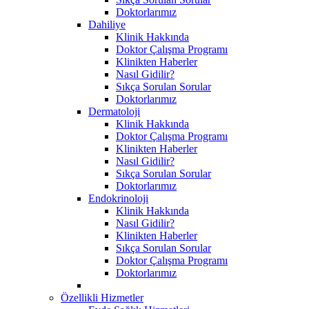
Doktorlarımız
Dahiliye
Klinik Hakkında
Doktor Çalışma Programı
Klinikten Haberler
Nasıl Gidilir?
Sıkça Sorulan Sorular
Doktorlarımız
Dermatoloji
Klinik Hakkında
Doktor Çalışma Programı
Klinikten Haberler
Nasıl Gidilir?
Sıkça Sorulan Sorular
Doktorlarımız
Endokrinoloji
Klinik Hakkında
Nasıl Gidilir?
Klinikten Haberler
Sıkça Sorulan Sorular
Doktor Çalışma Programı
Doktorlarımız
Özellikli Hizmetler