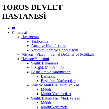
TOROS DEVLET
HASTANESİ
Kurumsal
Hastanemiz
Tarihçemiz
Amaç ve Hedeflerimiz
Yerleşim Planı ve Genel Kroki
Misyon - Vizyon - Temel Değerler ve Politikalar
Hastane Yönetimi
Sağlık Bakanımız
İl Sağlık Müdürümüz
Başhekim ve Yardımcıları
Başhekim
Başhekim Yardımcıları
İdari ve Mali Hiz. Müd. ve Yrd.
Müdür
Müdür Yardımcıları
Sağlık Bakım Hiz. Müd. ve Yrd.
Müdür
Müdür Yardımcısı