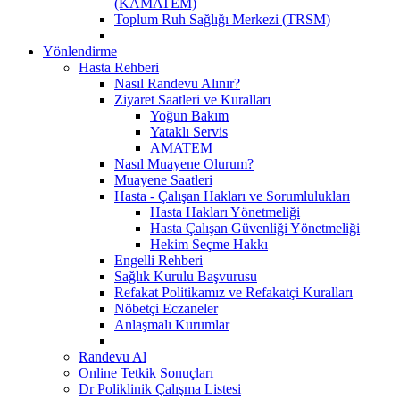
(KAMATEM)
Toplum Ruh Sağlığı Merkezi (TRSM)
Yönlendirme
Hasta Rehberi
Nasıl Randevu Alınır?
Ziyaret Saatleri ve Kuralları
Yoğun Bakım
Yataklı Servis
AMATEM
Nasıl Muayene Olurum?
Muayene Saatleri
Hasta - Çalışan Hakları ve Sorumlulukları
Hasta Hakları Yönetmeliği
Hasta Çalışan Güvenliği Yönetmeliği
Hekim Seçme Hakkı
Engelli Rehberi
Sağlık Kurulu Başvurusu
Refakat Politikamız ve Refakatçi Kuralları
Nöbetçi Eczaneler
Anlaşmalı Kurumlar
Randevu Al
Online Tetkik Sonuçları
Dr Poliklinik Çalışma Listesi