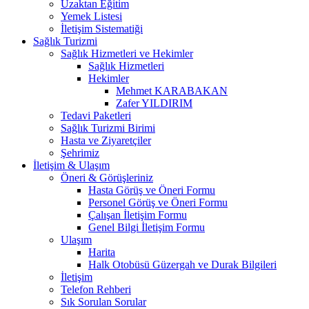
Uzaktan Eğitim
Yemek Listesi
İletişim Sistematiği
Sağlık Turizmi
Sağlık Hizmetleri ve Hekimler
Sağlık Hizmetleri
Hekimler
Mehmet KARABAKAN
Zafer YILDIRIM
Tedavi Paketleri
Sağlık Turizmi Birimi
Hasta ve Ziyaretçiler
Şehrimiz
İletişim & Ulaşım
Öneri & Görüşleriniz
Hasta Görüş ve Öneri Formu
Personel Görüş ve Öneri Formu
Çalışan İletişim Formu
Genel Bilgi İletişim Formu
Ulaşım
Harita
Halk Otobüsü Güzergah ve Durak Bilgileri
İletişim
Telefon Rehberi
Sık Sorulan Sorular