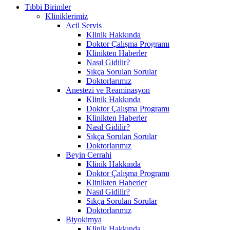
Tıbbi Birimler
Kliniklerimiz
Acil Servis
Klinik Hakkında
Doktor Çalışma Programı
Klinikten Haberler
Nasıl Gidilir?
Sıkça Sorulan Sorular
Doktorlarımız
Anestezi ve Reaminasyon
Klinik Hakkında
Doktor Çalışma Programı
Klinikten Haberler
Nasıl Gidilir?
Sıkça Sorulan Sorular
Doktorlarımız
Beyin Cerrahi
Klinik Hakkında
Doktor Çalışma Programı
Klinikten Haberler
Nasıl Gidilir?
Sıkça Sorulan Sorular
Doktorlarımız
Biyokimya
Klinik Hakkında