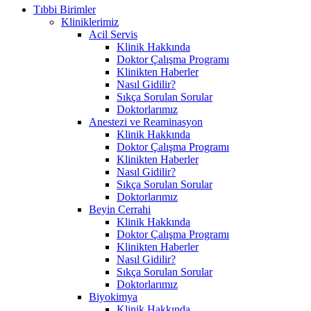
Tıbbi Birimler
Kliniklerimiz
Acil Servis
Klinik Hakkında
Doktor Çalışma Programı
Klinikten Haberler
Nasıl Gidilir?
Sıkça Sorulan Sorular
Doktorlarımız
Anestezi ve Reaminasyon
Klinik Hakkında
Doktor Çalışma Programı
Klinikten Haberler
Nasıl Gidilir?
Sıkça Sorulan Sorular
Doktorlarımız
Beyin Cerrahi
Klinik Hakkında
Doktor Çalışma Programı
Klinikten Haberler
Nasıl Gidilir?
Sıkça Sorulan Sorular
Doktorlarımız
Biyokimya
Klinik Hakkında