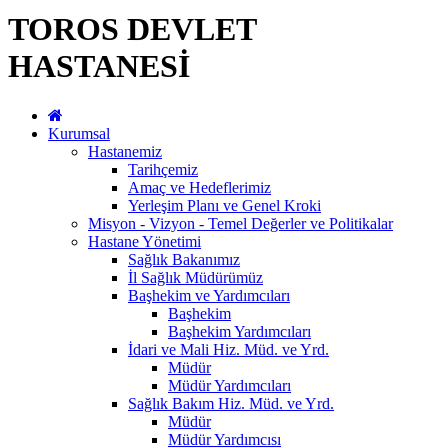
TOROS DEVLET
HASTANESİ
Kurumsal
Hastanemiz
Tarihçemiz
Amaç ve Hedeflerimiz
Yerleşim Planı ve Genel Kroki
Misyon - Vizyon - Temel Değerler ve Politikalar
Hastane Yönetimi
Sağlık Bakanımız
İl Sağlık Müdürümüz
Başhekim ve Yardımcıları
Başhekim
Başhekim Yardımcıları
İdari ve Mali Hiz. Müd. ve Yrd.
Müdür
Müdür Yardımcıları
Sağlık Bakım Hiz. Müd. ve Yrd.
Müdür
Müdür Yardımcısı