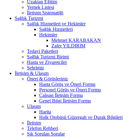
Uzaktan Eğitim
Yemek Listesi
İletişim Sistematiği
Sağlık Turizmi
Sağlık Hizmetleri ve Hekimler
Sağlık Hizmetleri
Hekimler
Mehmet KARABAKAN
Zafer YILDIRIM
Tedavi Paketleri
Sağlık Turizmi Birimi
Hasta ve Ziyaretçiler
Şehrimiz
İletişim & Ulaşım
Öneri & Görüşleriniz
Hasta Görüş ve Öneri Formu
Personel Görüş ve Öneri Formu
Çalışan İletişim Formu
Genel Bilgi İletişim Formu
Ulaşım
Harita
Halk Otobüsü Güzergah ve Durak Bilgileri
İletişim
Telefon Rehberi
Sık Sorulan Sorular