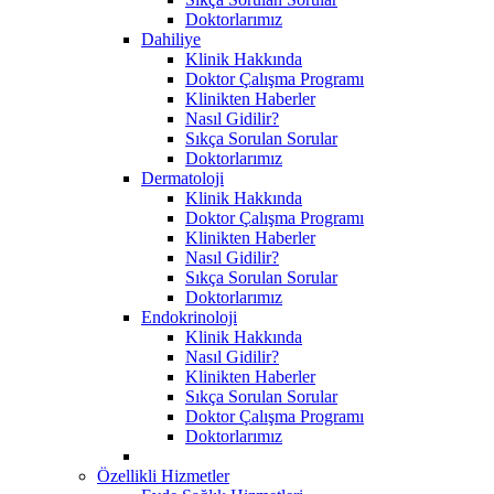
Doktorlarımız
Dahiliye
Klinik Hakkında
Doktor Çalışma Programı
Klinikten Haberler
Nasıl Gidilir?
Sıkça Sorulan Sorular
Doktorlarımız
Dermatoloji
Klinik Hakkında
Doktor Çalışma Programı
Klinikten Haberler
Nasıl Gidilir?
Sıkça Sorulan Sorular
Doktorlarımız
Endokrinoloji
Klinik Hakkında
Nasıl Gidilir?
Klinikten Haberler
Sıkça Sorulan Sorular
Doktor Çalışma Programı
Doktorlarımız
Özellikli Hizmetler