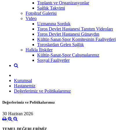
Toplantı ve Organizasyonlar
Sağlık Takvimi
Fotoğraf Galerisi
Video
Uzmanına Sorduk
Toros Devlet Hastanesi Tanıtım Videoları
Toros Devlet Hastanesi Günaydın
Kültür-Sanat-Spor Komitesinin Faaliyetleri
Toroslardan Gelen Sağlık
Halkla İlişkiler
Kültür-Sanat-Spor Çalışmalarımız
Sosyal Faaliyetler
Kurumsal
Hastanemiz
Değerlerimiz ve Politikalarımız
Değerlerimiz ve Politikalarımız
30 Haziran 2026
TEMEL DEĞERLERİMİZ