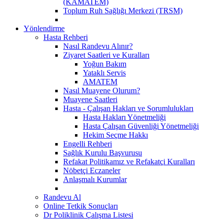
(KAMATEM)
Toplum Ruh Sağlığı Merkezi (TRSM)
Yönlendirme
Hasta Rehberi
Nasıl Randevu Alınır?
Ziyaret Saatleri ve Kuralları
Yoğun Bakım
Yataklı Servis
AMATEM
Nasıl Muayene Olurum?
Muayene Saatleri
Hasta - Çalışan Hakları ve Sorumlulukları
Hasta Hakları Yönetmeliği
Hasta Çalışan Güvenliği Yönetmeliği
Hekim Seçme Hakkı
Engelli Rehberi
Sağlık Kurulu Başvurusu
Refakat Politikamız ve Refakatçi Kuralları
Nöbetçi Eczaneler
Anlaşmalı Kurumlar
Randevu Al
Online Tetkik Sonuçları
Dr Poliklinik Çalışma Listesi