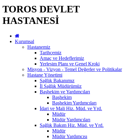
TOROS DEVLET
HASTANESİ
Kurumsal
Hastanemiz
Tarihçemiz
Amaç ve Hedeflerimiz
Yerleşim Planı ve Genel Kroki
Misyon - Vizyon - Temel Değerler ve Politikalar
Hastane Yönetimi
Sağlık Bakanımız
İl Sağlık Müdürümüz
Başhekim ve Yardımcıları
Başhekim
Başhekim Yardımcıları
İdari ve Mali Hiz. Müd. ve Yrd.
Müdür
Müdür Yardımcıları
Sağlık Bakım Hiz. Müd. ve Yrd.
Müdür
Müdür Yardımcısı