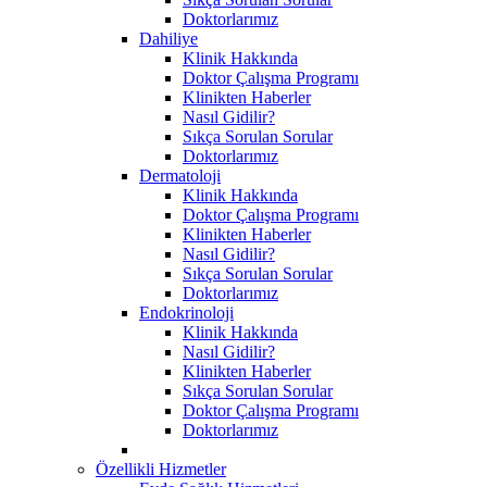
Doktorlarımız
Dahiliye
Klinik Hakkında
Doktor Çalışma Programı
Klinikten Haberler
Nasıl Gidilir?
Sıkça Sorulan Sorular
Doktorlarımız
Dermatoloji
Klinik Hakkında
Doktor Çalışma Programı
Klinikten Haberler
Nasıl Gidilir?
Sıkça Sorulan Sorular
Doktorlarımız
Endokrinoloji
Klinik Hakkında
Nasıl Gidilir?
Klinikten Haberler
Sıkça Sorulan Sorular
Doktor Çalışma Programı
Doktorlarımız
Özellikli Hizmetler