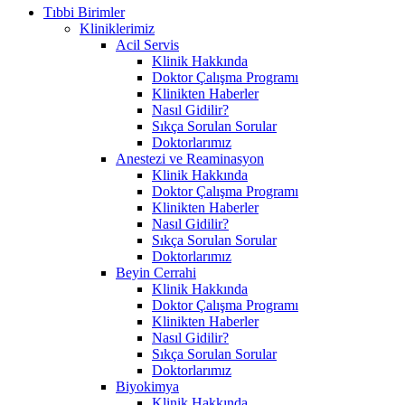
Tıbbi Birimler
Kliniklerimiz
Acil Servis
Klinik Hakkında
Doktor Çalışma Programı
Klinikten Haberler
Nasıl Gidilir?
Sıkça Sorulan Sorular
Doktorlarımız
Anestezi ve Reaminasyon
Klinik Hakkında
Doktor Çalışma Programı
Klinikten Haberler
Nasıl Gidilir?
Sıkça Sorulan Sorular
Doktorlarımız
Beyin Cerrahi
Klinik Hakkında
Doktor Çalışma Programı
Klinikten Haberler
Nasıl Gidilir?
Sıkça Sorulan Sorular
Doktorlarımız
Biyokimya
Klinik Hakkında