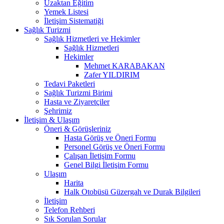
Uzaktan Eğitim
Yemek Listesi
İletişim Sistematiği
Sağlık Turizmi
Sağlık Hizmetleri ve Hekimler
Sağlık Hizmetleri
Hekimler
Mehmet KARABAKAN
Zafer YILDIRIM
Tedavi Paketleri
Sağlık Turizmi Birimi
Hasta ve Ziyaretçiler
Şehrimiz
İletişim & Ulaşım
Öneri & Görüşleriniz
Hasta Görüş ve Öneri Formu
Personel Görüş ve Öneri Formu
Çalışan İletişim Formu
Genel Bilgi İletişim Formu
Ulaşım
Harita
Halk Otobüsü Güzergah ve Durak Bilgileri
İletişim
Telefon Rehberi
Sık Sorulan Sorular