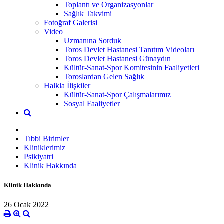
Toplantı ve Organizasyonlar
Sağlık Takvimi
Fotoğraf Galerisi
Video
Uzmanına Sorduk
Toros Devlet Hastanesi Tanıtım Videoları
Toros Devlet Hastanesi Günaydın
Kültür-Sanat-Spor Komitesinin Faaliyetleri
Toroslardan Gelen Sağlık
Halkla İlişkiler
Kültür-Sanat-Spor Çalışmalarımız
Sosyal Faaliyetler
Tıbbi Birimler
Kliniklerimiz
Psikiyatri
Klinik Hakkında
Klinik Hakkında
26 Ocak 2022