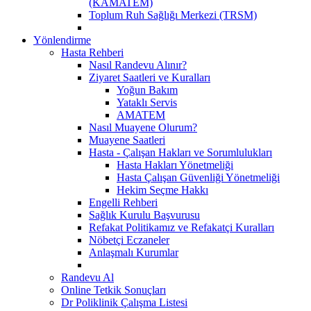
(KAMATEM)
Toplum Ruh Sağlığı Merkezi (TRSM)
Yönlendirme
Hasta Rehberi
Nasıl Randevu Alınır?
Ziyaret Saatleri ve Kuralları
Yoğun Bakım
Yataklı Servis
AMATEM
Nasıl Muayene Olurum?
Muayene Saatleri
Hasta - Çalışan Hakları ve Sorumlulukları
Hasta Hakları Yönetmeliği
Hasta Çalışan Güvenliği Yönetmeliği
Hekim Seçme Hakkı
Engelli Rehberi
Sağlık Kurulu Başvurusu
Refakat Politikamız ve Refakatçi Kuralları
Nöbetçi Eczaneler
Anlaşmalı Kurumlar
Randevu Al
Online Tetkik Sonuçları
Dr Poliklinik Çalışma Listesi