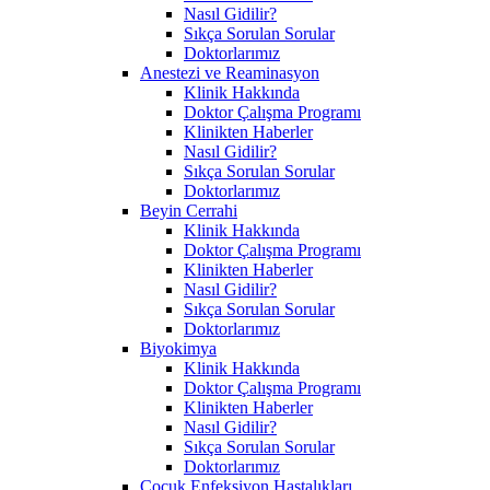
Nasıl Gidilir?
Sıkça Sorulan Sorular
Doktorlarımız
Anestezi ve Reaminasyon
Klinik Hakkında
Doktor Çalışma Programı
Klinikten Haberler
Nasıl Gidilir?
Sıkça Sorulan Sorular
Doktorlarımız
Beyin Cerrahi
Klinik Hakkında
Doktor Çalışma Programı
Klinikten Haberler
Nasıl Gidilir?
Sıkça Sorulan Sorular
Doktorlarımız
Biyokimya
Klinik Hakkında
Doktor Çalışma Programı
Klinikten Haberler
Nasıl Gidilir?
Sıkça Sorulan Sorular
Doktorlarımız
Çocuk Enfeksiyon Hastalıkları