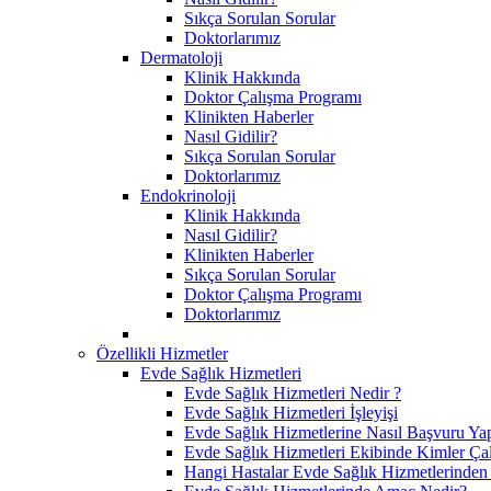
Sıkça Sorulan Sorular
Doktorlarımız
Dermatoloji
Klinik Hakkında
Doktor Çalışma Programı
Klinikten Haberler
Nasıl Gidilir?
Sıkça Sorulan Sorular
Doktorlarımız
Endokrinoloji
Klinik Hakkında
Nasıl Gidilir?
Klinikten Haberler
Sıkça Sorulan Sorular
Doktor Çalışma Programı
Doktorlarımız
Özellikli Hizmetler
Evde Sağlık Hizmetleri
Evde Sağlık Hizmetleri Nedir ?
Evde Sağlık Hizmetleri İşleyişi
Evde Sağlık Hizmetlerine Nasıl Başvuru Yap
Evde Sağlık Hizmetleri Ekibinde Kimler Çal
Hangi Hastalar Evde Sağlık Hizmetlerinden 