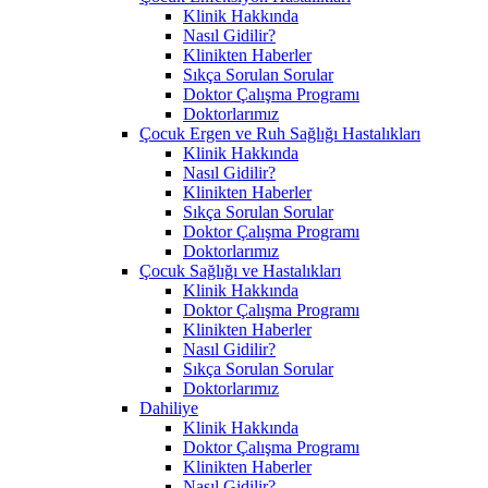
Klinik Hakkında
Nasıl Gidilir?
Klinikten Haberler
Sıkça Sorulan Sorular
Doktor Çalışma Programı
Doktorlarımız
Çocuk Ergen ve Ruh Sağlığı Hastalıkları
Klinik Hakkında
Nasıl Gidilir?
Klinikten Haberler
Sıkça Sorulan Sorular
Doktor Çalışma Programı
Doktorlarımız
Çocuk Sağlığı ve Hastalıkları
Klinik Hakkında
Doktor Çalışma Programı
Klinikten Haberler
Nasıl Gidilir?
Sıkça Sorulan Sorular
Doktorlarımız
Dahiliye
Klinik Hakkında
Doktor Çalışma Programı
Klinikten Haberler
Nasıl Gidilir?