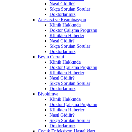
Nasıl Gidilir?
Sıkça Sorulan Sorular
Doktorlarımız
Anestezi ve Reaminasyon
Klinik Hakkında
Doktor Çalışma Programı
Klinikten Haberler
Nasıl Gidilir?
Sıkça Sorulan Sorular
Doktorlarımız
Beyin Cerrahi
Klinik Hakkında
Doktor Çalışma Programı
Klinikten Haberler
Nasıl Gidilir?
Sıkça Sorulan Sorular
Doktorlarımız
Biyokimya
Klinik Hakkında
Doktor Çalışma Programı
Klinikten Haberler
Nasıl Gidilir?
Sıkça Sorulan Sorular
Doktorlarımız
Çocuk Enfeksiyon Hastalıkları