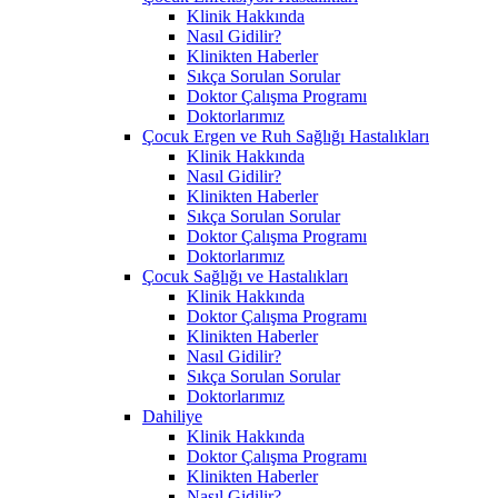
Klinik Hakkında
Nasıl Gidilir?
Klinikten Haberler
Sıkça Sorulan Sorular
Doktor Çalışma Programı
Doktorlarımız
Çocuk Ergen ve Ruh Sağlığı Hastalıkları
Klinik Hakkında
Nasıl Gidilir?
Klinikten Haberler
Sıkça Sorulan Sorular
Doktor Çalışma Programı
Doktorlarımız
Çocuk Sağlığı ve Hastalıkları
Klinik Hakkında
Doktor Çalışma Programı
Klinikten Haberler
Nasıl Gidilir?
Sıkça Sorulan Sorular
Doktorlarımız
Dahiliye
Klinik Hakkında
Doktor Çalışma Programı
Klinikten Haberler
Nasıl Gidilir?