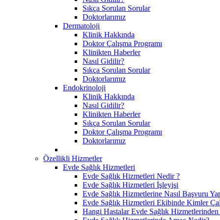
Sıkça Sorulan Sorular
Doktorlarımız
Dermatoloji
Klinik Hakkında
Doktor Çalışma Programı
Klinikten Haberler
Nasıl Gidilir?
Sıkça Sorulan Sorular
Doktorlarımız
Endokrinoloji
Klinik Hakkında
Nasıl Gidilir?
Klinikten Haberler
Sıkça Sorulan Sorular
Doktor Çalışma Programı
Doktorlarımız
Özellikli Hizmetler
Evde Sağlık Hizmetleri
Evde Sağlık Hizmetleri Nedir ?
Evde Sağlık Hizmetleri İşleyişi
Evde Sağlık Hizmetlerine Nasıl Başvuru Yap
Evde Sağlık Hizmetleri Ekibinde Kimler Çal
Hangi Hastalar Evde Sağlık Hizmetlerinden 