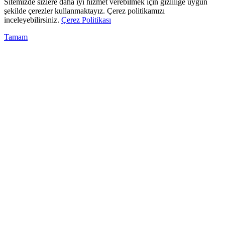
Sitemizde sizlere daha iyi hizmet verebilmek için gizliliğe uygun
şekilde çerezler kullanmaktayız. Çerez politikamızı
inceleyebilirsiniz.
Çerez Politikası
Tamam