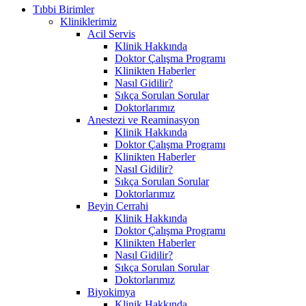
Tıbbi Birimler
Kliniklerimiz
Acil Servis
Klinik Hakkında
Doktor Çalışma Programı
Klinikten Haberler
Nasıl Gidilir?
Sıkça Sorulan Sorular
Doktorlarımız
Anestezi ve Reaminasyon
Klinik Hakkında
Doktor Çalışma Programı
Klinikten Haberler
Nasıl Gidilir?
Sıkça Sorulan Sorular
Doktorlarımız
Beyin Cerrahi
Klinik Hakkında
Doktor Çalışma Programı
Klinikten Haberler
Nasıl Gidilir?
Sıkça Sorulan Sorular
Doktorlarımız
Biyokimya
Klinik Hakkında