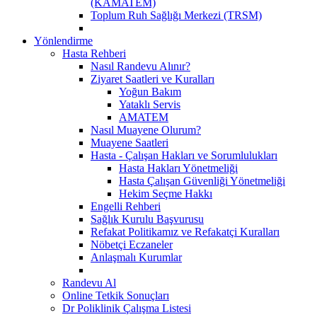
(KAMATEM)
Toplum Ruh Sağlığı Merkezi (TRSM)
Yönlendirme
Hasta Rehberi
Nasıl Randevu Alınır?
Ziyaret Saatleri ve Kuralları
Yoğun Bakım
Yataklı Servis
AMATEM
Nasıl Muayene Olurum?
Muayene Saatleri
Hasta - Çalışan Hakları ve Sorumlulukları
Hasta Hakları Yönetmeliği
Hasta Çalışan Güvenliği Yönetmeliği
Hekim Seçme Hakkı
Engelli Rehberi
Sağlık Kurulu Başvurusu
Refakat Politikamız ve Refakatçi Kuralları
Nöbetçi Eczaneler
Anlaşmalı Kurumlar
Randevu Al
Online Tetkik Sonuçları
Dr Poliklinik Çalışma Listesi