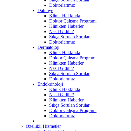
Doktorlarımız
Dahiliye
Klinik Hakkında
Doktor Çalışma Programı
Klinikten Haberler
Nasıl Gidilir?
Sıkça Sorulan Sorular
Doktorlarımız
Dermatoloji
Klinik Hakkında
Doktor Çalışma Programı
Klinikten Haberler
Nasıl Gidilir?
Sıkça Sorulan Sorular
Doktorlarımız
Endokrinoloji
Klinik Hakkında
Nasıl Gidilir?
Klinikten Haberler
Sıkça Sorulan Sorular
Doktor Çalışma Programı
Doktorlarımız
Özellikli Hizmetler