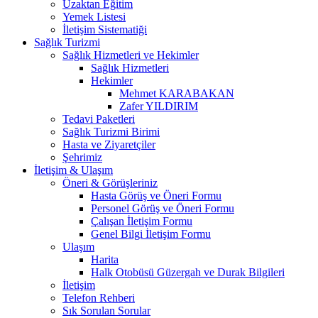
Uzaktan Eğitim
Yemek Listesi
İletişim Sistematiği
Sağlık Turizmi
Sağlık Hizmetleri ve Hekimler
Sağlık Hizmetleri
Hekimler
Mehmet KARABAKAN
Zafer YILDIRIM
Tedavi Paketleri
Sağlık Turizmi Birimi
Hasta ve Ziyaretçiler
Şehrimiz
İletişim & Ulaşım
Öneri & Görüşleriniz
Hasta Görüş ve Öneri Formu
Personel Görüş ve Öneri Formu
Çalışan İletişim Formu
Genel Bilgi İletişim Formu
Ulaşım
Harita
Halk Otobüsü Güzergah ve Durak Bilgileri
İletişim
Telefon Rehberi
Sık Sorulan Sorular