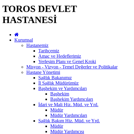
TOROS DEVLET
HASTANESİ
Kurumsal
Hastanemiz
Tarihçemiz
Amaç ve Hedeflerimiz
Yerleşim Planı ve Genel Kroki
Misyon - Vizyon - Temel Değerler ve Politikalar
Hastane Yönetimi
Sağlık Bakanımız
İl Sağlık Müdürümüz
Başhekim ve Yardımcıları
Başhekim
Başhekim Yardımcıları
İdari ve Mali Hiz. Müd. ve Yrd.
Müdür
Müdür Yardımcıları
Sağlık Bakım Hiz. Müd. ve Yrd.
Müdür
Müdür Yardımcısı